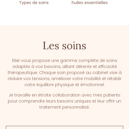
Types de soins
huiles essentielles
Les soins
Elixir vous propose une gamme complète de soins
adaptés à vos besoins, alliant détente et efficacité
thérapeutique. Chaque soin proposé au cabinet vise à
réduire vos tensions, améliorer votre mobilité et rétablir
votre équilibre physique et émotionnel.
Je travaille en étroite collaboration avec mes patients
pour comprendre leurs besoins uniques et leur offrir un
traitement personnalisé.