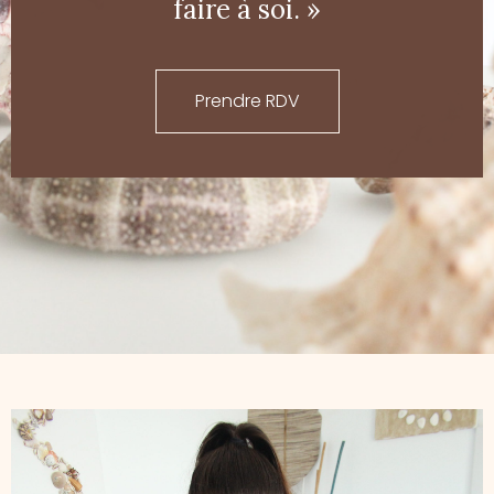
faire à soi. »
Prendre RDV