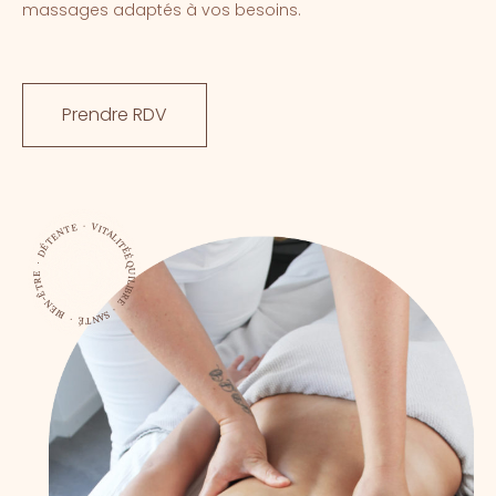
massages adaptés à vos besoins.
Prendre RDV
ÉQUILIBRE · SANTÉ · BIEN-ÊTRE · DÉTENTE · VITALITÉ ·