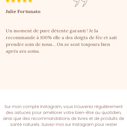
Julie Fortunato
C
Un moment de pure détente garanti ! Je la
U
recommande à 100% elle a des doigts de fée et sait
p
prendre soin de nous... On se sent toujours bien
g
après ses soins.
p
Sur mon compte Instagram, vous trouverez régulièrement
des astuces pour améliorer votre bien-être au quotidien,
ainsi que des recommandations de livres et de produits de
santé naturels. Suivez-moi sur Instagram pour rester